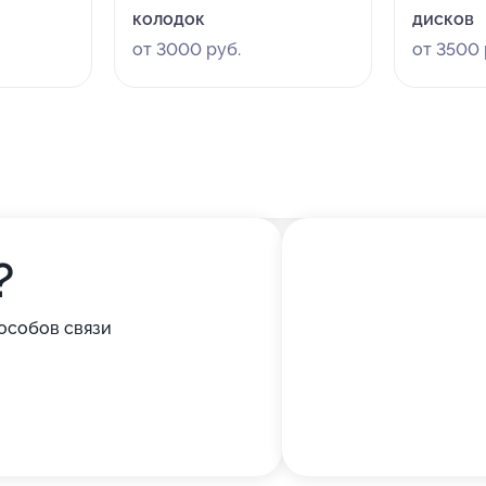
колодок
дисков
от 3000 руб.
от 3500 
?
особов связи