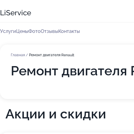
LiService
Услуги
Цены
Фото
Отзывы
Контакты
Главная
/
Ремонт двигателя Renault
Ремонт двигателя R
Акции и скидки