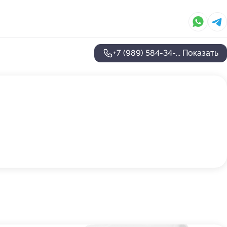
+7 (989) 584-34-...
Показать