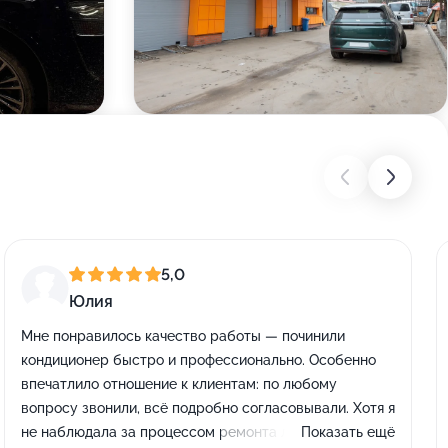
5,0
Юлия
Мне понравилось качество работы — починили
кондиционер быстро и профессионально. Особенно
впечатлило отношение к клиентам: по любому
вопросу звонили, всё подробно согласовывали. Хотя я
не наблюдала за процессом ремонта лично, просто
Показать ещё