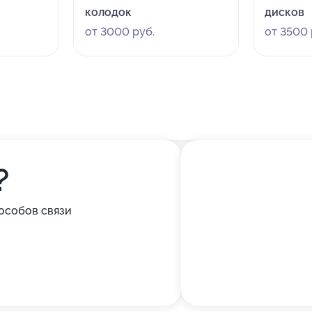
колодок
дисков
от 3000 руб.
от 3500 
?
особов связи