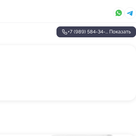
+7 (989) 584-34-...
Показать