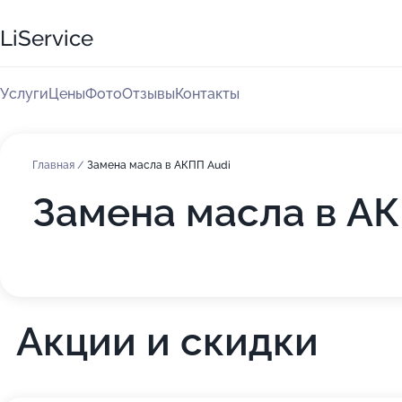
LiService
Услуги
Цены
Фото
Отзывы
Контакты
Главная
/
Замена масла в АКПП Audi
Замена масла в АКП
Акции и скидки