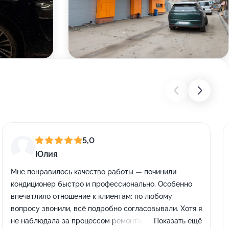
5,0
Юлия
Мне понравилось качество работы — починили
кондиционер быстро и профессионально. Особенно
впечатлило отношение к клиентам: по любому
вопросу звонили, всё подробно согласовывали. Хотя я
не наблюдала за процессом ремонта лично, просто
Показать ещё